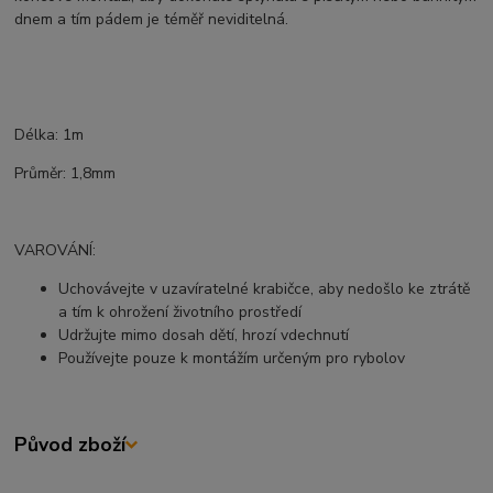
dnem a tím pádem je téměř neviditelná.
Délka: 1m
Průměr: 1,8mm
VAROVÁNÍ:
Uchovávejte v uzavíratelné krabičce, aby nedošlo ke ztrátě
a tím k ohrožení životního prostředí
Udržujte mimo dosah dětí, hrozí vdechnutí
Používejte pouze k montážím určeným pro rybolov
Původ zboží