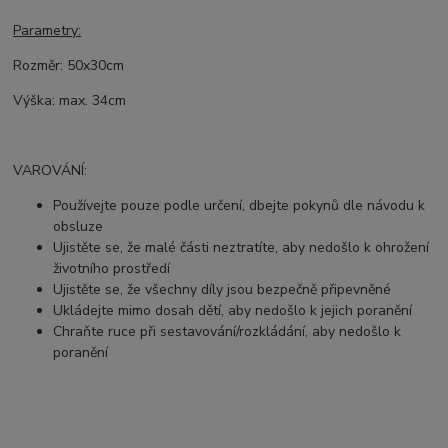
Parametry:
Rozměr: 50x30cm
Výška: max. 34cm
VAROVÁNÍ:
Používejte pouze podle určení, dbejte pokynů dle návodu k
obsluze
Ujistěte se, že malé části neztratíte, aby nedošlo k ohrožení
životního prostředí
Ujistěte se, že všechny díly jsou bezpečně připevněné
Ukládejte mimo dosah dětí, aby nedošlo k jejich poranění
Chraňte ruce při sestavování/rozkládání, aby nedošlo k
poranění