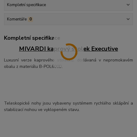
Kompletní specifikace
Komentáře
0
Kompletní specifikace
MIVARDI kaprový stolek Executive
Luxusní verze kaprového stolečku, dodávaná v nepromokavém
obalu z materiálu B-POL600D.
Teleskopické nohy jsou vybaveny systémem rychlého sklápění a
stabilizací nohou ve vyklopeném stavu.