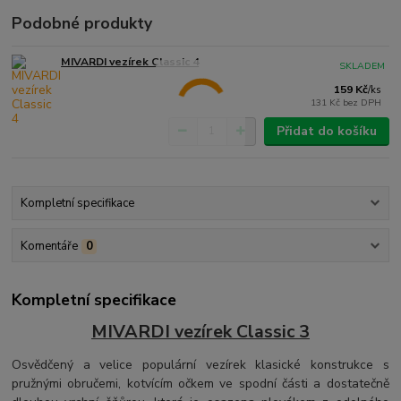
Podobné produkty
MIVARDI vezírek Classic 4
SKLADEM
159 Kč
/
ks
131 Kč
bez DPH
Přidat do košíku
Kompletní specifikace
Komentáře
0
Kompletní specifikace
MIVARDI vezírek Classic 3
Osvědčený a velice populární vezírek klasické konstrukce s
pružnými obručemi, kotvícím očkem ve spodní části a dostatečně