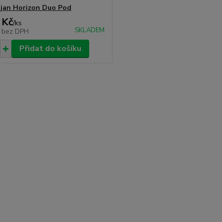
jan Horizon Duo Pod
 Kč
/
ks
SKLADEM
č
bez DPH
Přidat do košíku