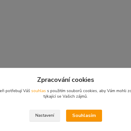
Zpracování cookies
eři potřebují Váš
souhlas
s použitím souborů cookies, aby Vám mohli z
týkající se Vašich zájmů.
Souhlasím
Nastavení