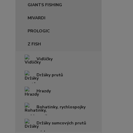
GIANTS FISHING
MIVARDI
PROLOGIC
Z FISH
Vidličky
Držáky prutů
Hrazdy
Rohatinky, rychlospojky
Držáky sumcových prutů