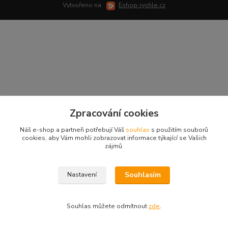
Vytvořeno na
Eshop-rychle.cz
Zpracování cookies
Náš e-shop a partneři potřebují Váš
souhlas
s použitím souborů
cookies, aby Vám mohli zobrazovat informace týkající se Vašich
zájmů.
Souhlasím
Nastavení
Souhlas můžete odmítnout
zde
.