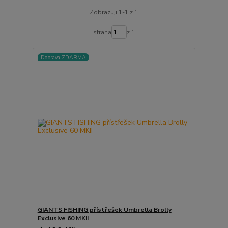
Zobrazuji 1-1 z 1
strana
z 1
Doprava ZDARMA
GIANTS FISHING přístřešek Umbrella Brolly
Exclusive 60 MKII