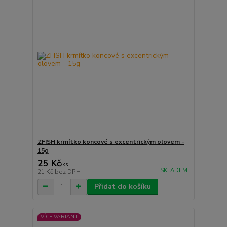
ZFISH krmítko koncové s excentrickým olovem -
15g
25 Kč
/
ks
SKLADEM
21 Kč
bez DPH
Přidat do košíku
VÍCE VARIANT