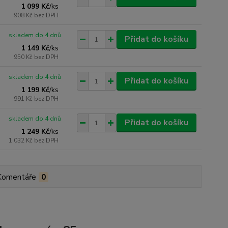
1 099 Kč
/
ks
908 Kč
bez DPH
skladem do 4 dnů
Přidat do košíku
1 149 Kč
/
ks
950 Kč
bez DPH
skladem do 4 dnů
Přidat do košíku
1 199 Kč
/
ks
991 Kč
bez DPH
skladem do 4 dnů
Přidat do košíku
1 249 Kč
/
ks
1 032 Kč
bez DPH
Komentáře
0