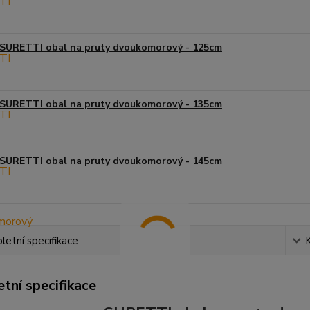
SURETTI obal na pruty dvoukomorový - 125cm
SURETTI obal na pruty dvoukomorový - 135cm
SURETTI obal na pruty dvoukomorový - 145cm
etní specifikace
tní specifikace