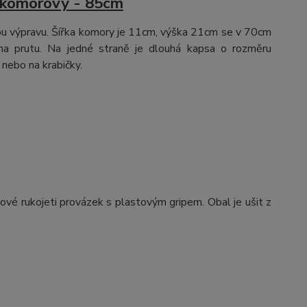
ukomorový - 85cm
u výpravu. Šířka komory je 11cm, výška 21cm se v 70cm
na prutu. Na jedné straně je dlouhá kapsa o rozměru
nebo na krabičky.
ové rukojeti provázek s plastovým gripem. Obal je ušit z