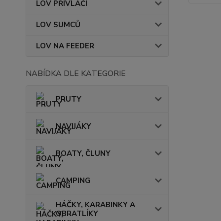
LOV PŘÍVLAČÍ
LOV SUMCŮ
LOV NA FEEDER
NABÍDKA DLE KATEGORIE
PRUTY
NAVIJÁKY
BOATY, ČLUNY
CAMPING
HÁČKY, KARABINKY A
OBRATLÍKY