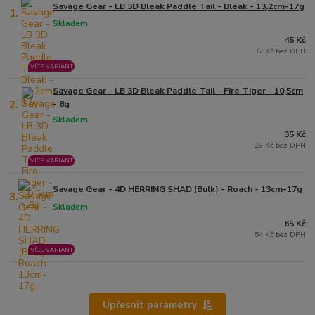
Savage Gear - LB 3D Bleak Paddle Tail - Bleak - 13,2cm-17g
1.
Skladem
45 Kč
37 Kč bez DPH
VÍCE VARIANT
Savage Gear - LB 3D Bleak Paddle Tail - Fire Tiger - 10,5cm
2.
- 8g
Skladem
35 Kč
29 Kč bez DPH
VÍCE VARIANT
Savage Gear - 4D HERRING SHAD (Bulk) - Roach - 13cm-17g
3.
Skladem
65 Kč
54 Kč bez DPH
VÍCE VARIANT
Upřesnit parametry