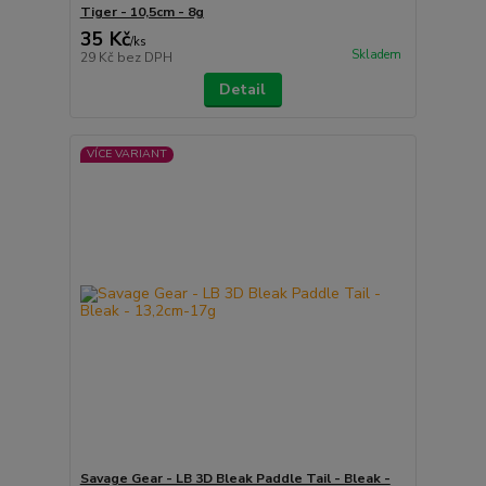
Tiger - 10,5cm - 8g
35 Kč
/
ks
Skladem
29 Kč
bez DPH
Detail
VÍCE VARIANT
Savage Gear - LB 3D Bleak Paddle Tail - Bleak -