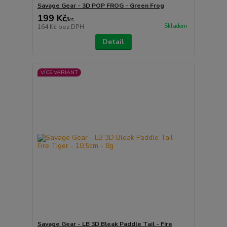
Savage Gear - 3D POP FROG - Green Frog
199 Kč
/
ks
Skladem
164 Kč
bez DPH
Detail
VÍCE VARIANT
Savage Gear - LB 3D Bleak Paddle Tail - Fire