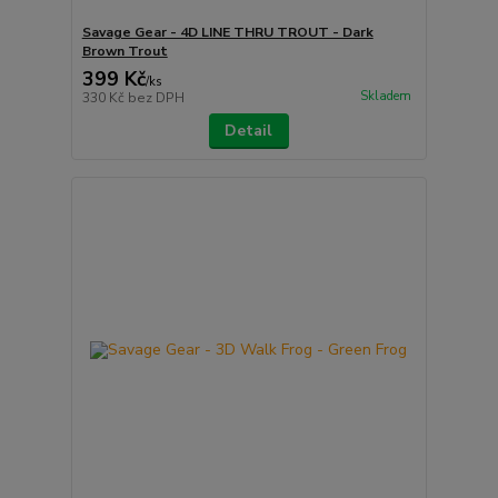
Savage Gear - 4D LINE THRU TROUT - Dark
Brown Trout
399 Kč
/
ks
Skladem
330 Kč
bez DPH
Detail