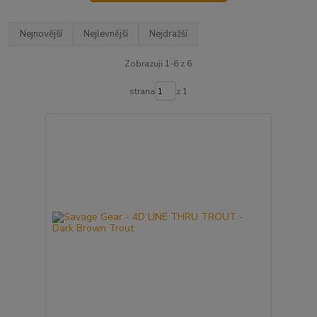
Nejnovější
Nejlevnější
Nejdražší
Zobrazuji 1-6 z 6
strana
z 1