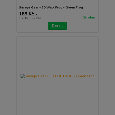
Savage Gear - 3D Walk Frog - Green Frog
189 Kč
/
ks
Skladem
156 Kč
bez DPH
Detail