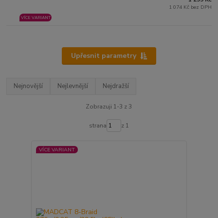
1 074 Kč bez DPH
VÍCE VARIANT
Upřesnit parametry
Nejnovější
Nejlevnější
Nejdražší
Zobrazuji 1-3 z 3
strana
z 1
VÍCE VARIANT