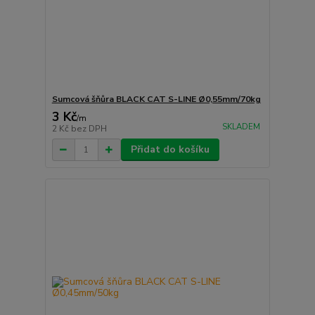
Sumcová šňůra BLACK CAT S-LINE Ø0,55mm/70kg
3 Kč
/
m
SKLADEM
2 Kč
bez DPH
Přidat do košíku