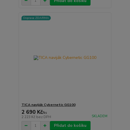
Přidat do košíku
Doprava ZDARMA
TICA naviják Cybernetic GG100
2 690 Kč
/
ks
SKLADEM
2 223 Kč
bez DPH
Přidat do košíku