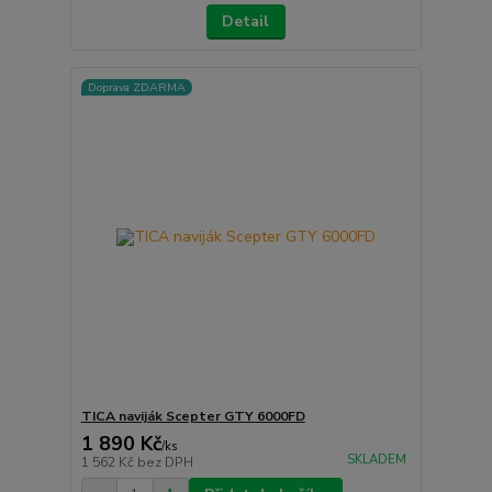
Detail
Doprava ZDARMA
TICA naviják Scepter GTY 6000FD
1 890 Kč
/
ks
SKLADEM
1 562 Kč
bez DPH