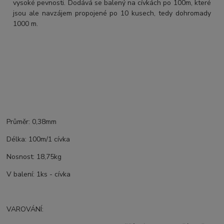
vysoké pevnosti. Dodává se balený na cívkách po 100m, které
jsou ale navzájem propojené po 10 kusech, tedy dohromady
1000 m.
Průměr: 0,38mm
Délka: 100m/1 cívka
Nosnost: 18,75kg
V balení: 1ks - cívka
VAROVÁNÍ: