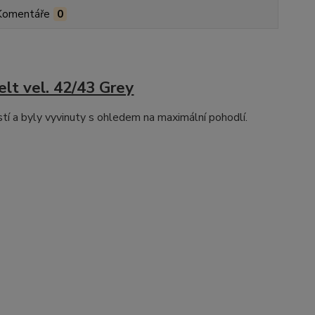
Komentáře
0
lt vel. 42/43 Grey
stí a byly vyvinuty s ohledem na maximální pohodlí.