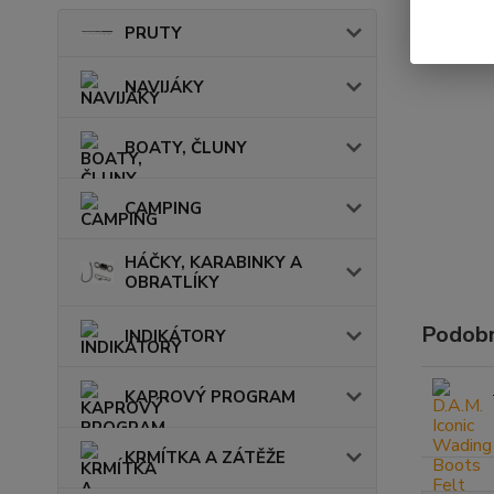
PRUTY
NAVIJÁKY
BOATY, ČLUNY
CAMPING
HÁČKY, KARABINKY A
OBRATLÍKY
Podobn
INDIKÁTORY
KAPROVÝ PROGRAM
KRMÍTKA A ZÁTĚŽE