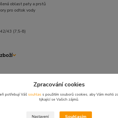
ílená oblast paty a prstů
ory pro odtok vody
 42/43 (7,5-8)
zboží
zařazeno v kategoriích
Zpracování cookies
DOOR
Boty, holínky, brodící
eři potřebují Váš
souhlas
s použitím souborů cookies, aby Vám mohli z
kalhoty
týkající se Vašich zájmů.
Souhlasím
Nastavení