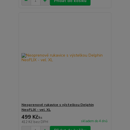
Přidat do košíku
Neoprenové rukavice s výstelkou Delphin
NeoFLIX - vel. XL
499 Kč
/
ks
skladem do 4 dnů
412 Kč
bez DPH