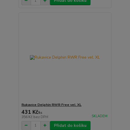
Přidat do košíku
Rukavice Delphin RWR Free vel. XL
431 Kč
/
ks
SKLADEM
356 Kč
bez DPH
Přidat do košíku