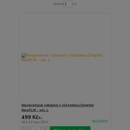
strana
z 1
Neoprenové rukavice s výstelkou Delphin
NeoFLIX - vel. L
499 Kč
/
ks
SKLADEM
412 Kč
bez DPH