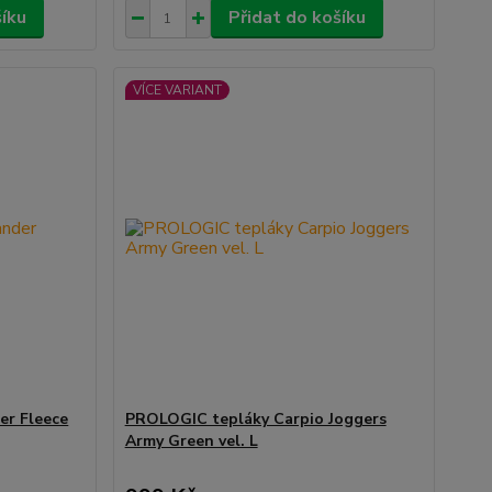
šíku
Přidat do košíku
VÍCE VARIANT
r Fleece
PROLOGIC tepláky Carpio Joggers
Army Green vel. L