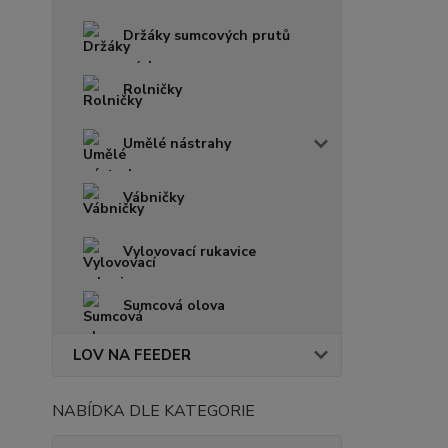
Držáky sumcových prutů
Rolničky
Umělé nástrahy
Vábničky
Vylovovací rukavice
Sumcová olova
LOV NA FEEDER
NABÍDKA DLE KATEGORIE