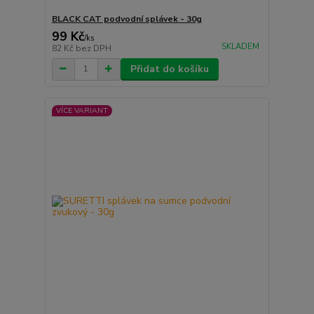
BLACK CAT podvodní splávek - 30g
99 Kč
/
ks
SKLADEM
82 Kč
bez DPH
Přidat do košíku
VÍCE VARIANT