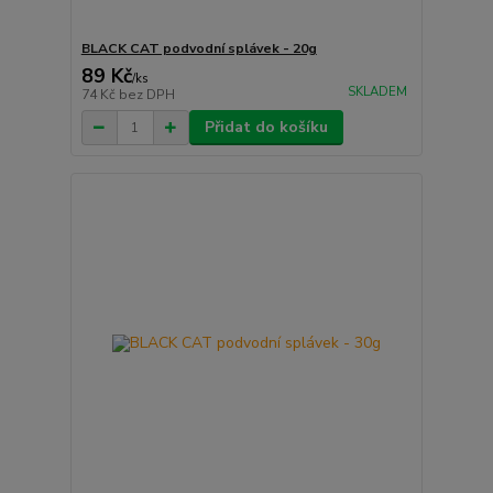
BLACK CAT podvodní splávek - 20g
89 Kč
/
ks
SKLADEM
74 Kč
bez DPH
Přidat do košíku