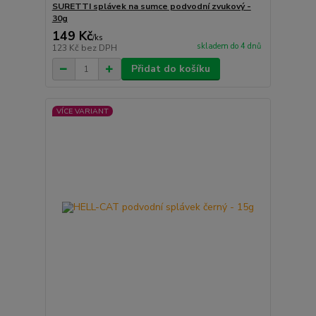
SURETTI splávek na sumce podvodní zvukový -
30g
149 Kč
/
ks
skladem do 4 dnů
123 Kč
bez DPH
Přidat do košíku
VÍCE VARIANT