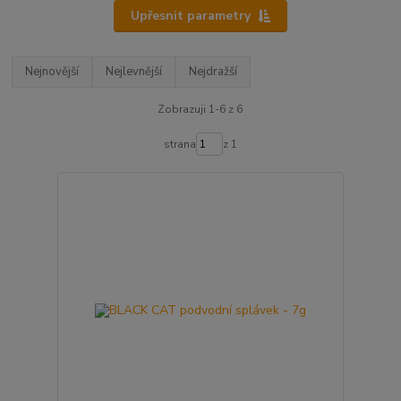
Upřesnit parametry
Nejnovější
Nejlevnější
Nejdražší
Zobrazuji 1-6 z 6
strana
z 1