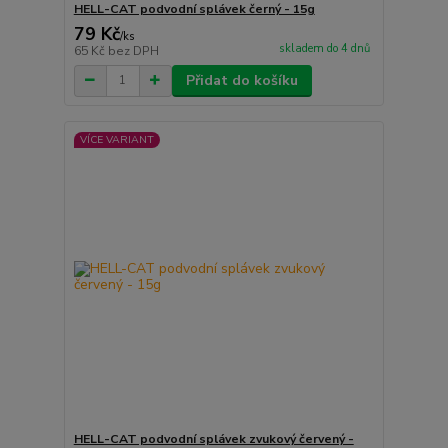
HELL-CAT podvodní splávek černý - 15g
79 Kč
/
ks
skladem do 4 dnů
65 Kč
bez DPH
Přidat do košíku
VÍCE VARIANT
HELL-CAT podvodní splávek zvukový červený -