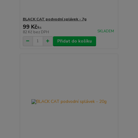
BLACK CAT podvodní splávek - 7g
99 Kč
/
ks
SKLADEM
82 Kč
bez DPH
Přidat do košíku