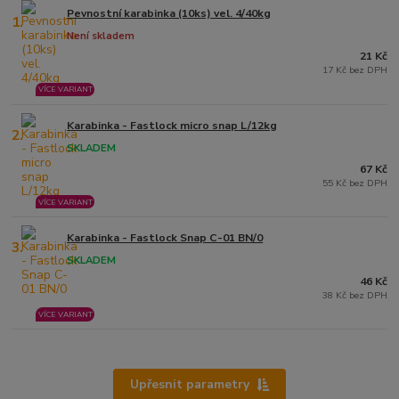
Pevnostní karabinka (10ks) vel. 4/40kg
1.
Není skladem
21 Kč
17 Kč bez DPH
VÍCE VARIANT
Karabinka - Fastlock micro snap L/12kg
2.
SKLADEM
67 Kč
55 Kč bez DPH
VÍCE VARIANT
Karabinka - Fastlock Snap C-01 BN/0
3.
SKLADEM
46 Kč
38 Kč bez DPH
VÍCE VARIANT
Upřesnit parametry