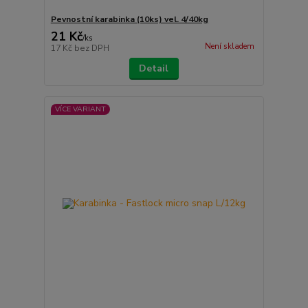
Pevnostní karabinka (10ks) vel. 4/40kg
21 Kč
/
ks
Není skladem
17 Kč
bez DPH
Detail
VÍCE VARIANT