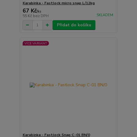
Karabinka - Fastlock micro snap L/12kg
67 Kč
/
ks
SKLADEM
55 Kč
bez DPH
Přidat do košíku
VÍCE VARIANT
Karabinka - Fastlock Snap C-01 BN/0