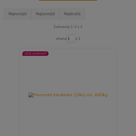
Nejnovější
Nejlevnější
Nejdražší
Zobrazuji 1-3 z 3
strana
z 1
VÍCE VARIANT