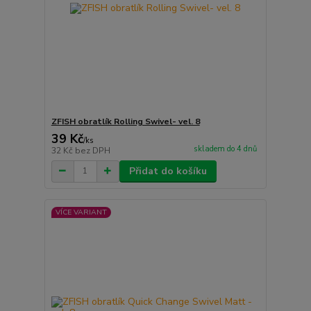
ZFISH obratlík Rolling Swivel- vel. 8
39 Kč
/
ks
skladem do 4 dnů
32 Kč
bez DPH
Přidat do košíku
VÍCE VARIANT