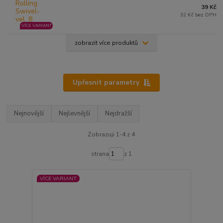
39 Kč
32 Kč bez DPH
VÍCE VARIANT
zobrazit více produktů
Upřesnit parametry
Nejnovější
Nejlevnější
Nejdražší
Zobrazuji 1-4 z 4
strana
z 1
VÍCE VARIANT