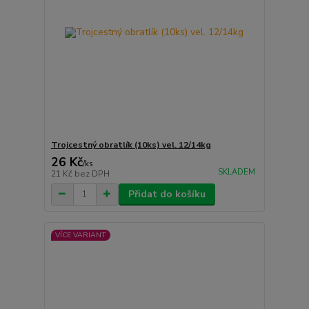
Trojcestný obratlík (10ks) vel. 12/14kg
26 Kč
/
ks
SKLADEM
21 Kč
bez DPH
Přidat do košíku
VÍCE VARIANT