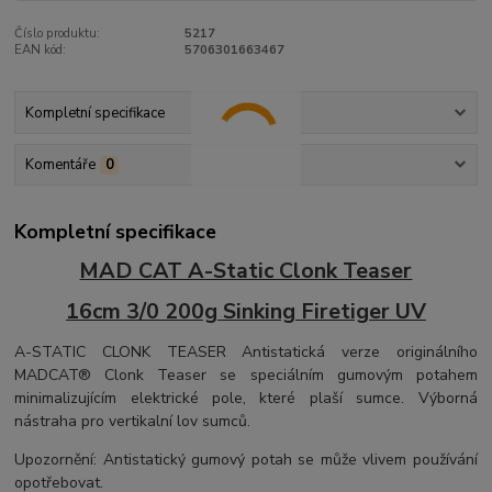
Číslo produktu:
5217
EAN kód:
5706301663467
Kompletní specifikace
Komentáře
0
Kompletní specifikace
MAD CAT A-Static Clonk Teaser
16cm 3/0 200g Sinking Firetiger UV
A-STATIC CLONK TEASER Antistatická verze originálního
MADCAT® Clonk Teaser se speciálním gumovým potahem
minimalizujícím elektrické pole, které plaší sumce. Výborná
nástraha pro vertikalní lov sumců.
Upozornění: Antistatický gumový potah se může vlivem používání
opotřebovat.