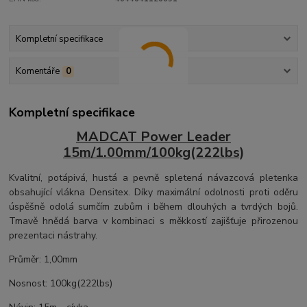
Kompletní specifikace
Komentáře
0
Kompletní specifikace
MADCAT Power Leader
15m/1.00mm/100kg(222lbs)
Kvalitní, potápivá, hustá a pevně spletená návazcová pletenka
obsahující vlákna Densitex. Díky maximální odolnosti proti oděru
úspěšně odolá sumčím zubům i během dlouhých a tvrdých bojů.
Tmavě hnědá barva v kombinaci s měkkostí zajišťuje přirozenou
prezentaci nástrahy.
Průměr: 1,00mm
Nosnost: 100kg(222lbs)