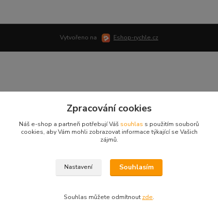
Vytvořeno na
Eshop-rychle.cz
Zpracování cookies
Náš e-shop a partneři potřebují Váš
souhlas
s použitím souborů
cookies, aby Vám mohli zobrazovat informace týkající se Vašich
zájmů.
Souhlasím
Nastavení
Souhlas můžete odmítnout
zde
.