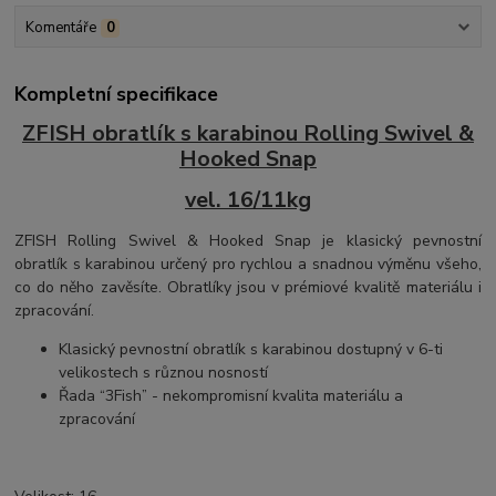
Komentáře
0
Kompletní specifikace
ZFISH obratlík s karabinou Rolling Swivel &
Hooked Snap
vel. 16/11kg
ZFISH Rolling Swivel & Hooked Snap je klasický pevnostní
obratlík s karabinou určený pro rychlou a snadnou výměnu všeho,
co do něho zavěsíte. Obratlíky jsou v prémiové kvalitě materiálu i
zpracování.
Klasický pevnostní obratlík s karabinou dostupný v 6-ti
velikostech s různou nosností
Řada “3Fish” - nekompromisní kvalita materiálu a
zpracování