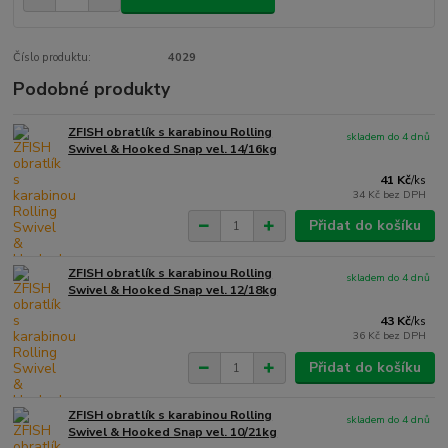
Číslo produktu:
4029
Podobné produkty
ZFISH obratlík s karabinou Rolling
skladem do 4 dnů
Swivel & Hooked Snap vel. 14/16kg
41 Kč
/
ks
34 Kč
bez DPH
Přidat do košíku
ZFISH obratlík s karabinou Rolling
skladem do 4 dnů
Swivel & Hooked Snap vel. 12/18kg
43 Kč
/
ks
36 Kč
bez DPH
Přidat do košíku
ZFISH obratlík s karabinou Rolling
skladem do 4 dnů
Swivel & Hooked Snap vel. 10/21kg