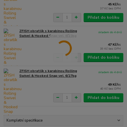
45 Kč
/
ks
37 Kč
bez DPH
Přidat do košíku
ZFISH obratlík s karabinou Rolling
skladem do 4 dnů
Swivel & Hooked Snap vel. 8/23kg
47 Kč
/
ks
39 Kč
bez DPH
Přidat do košíku
ZFISH obratlík s karabinou Rolling
skladem do 4 dnů
Swivel & Hooked Snap vel. 6/27kg
49 Kč
/
ks
40 Kč
bez DPH
Přidat do košíku
Kompletní specifikace