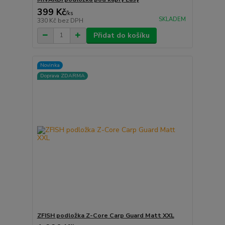
399 Kč
/
ks
SKLADEM
330 Kč
bez DPH
Přidat do košíku
Novinka
Doprava ZDARMA
ZFISH podložka Z-Core Carp Guard Matt XXL