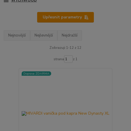
WYCHWOOD
Upřesnit parametry
Nejnovější
Nejlevnější
Nejdražší
Zobrazuji 1-12 z 12
strana
z 1
Doprava ZDARMA