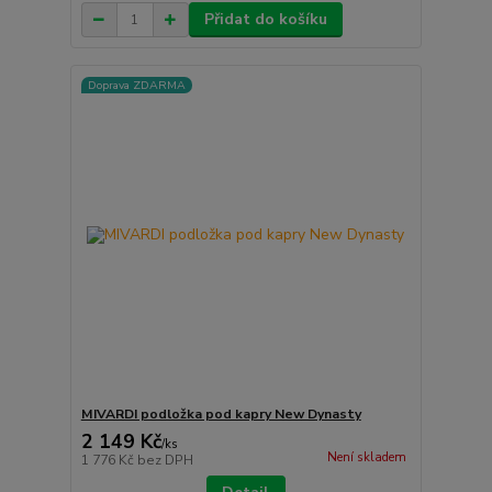
Přidat do košíku
Doprava ZDARMA
MIVARDI podložka pod kapry New Dynasty
2 149 Kč
/
ks
Není skladem
1 776 Kč
bez DPH