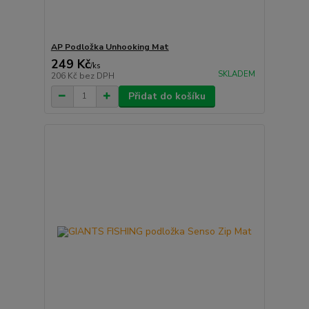
AP Podložka Unhooking Mat
249 Kč
/
ks
SKLADEM
206 Kč
bez DPH
Přidat do košíku