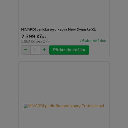
MIVARDI vanička pod kapra New Dynasty XL
2 399 Kč
/
ks
skladem do 4 dnů
1 983 Kč
bez DPH
Přidat do košíku