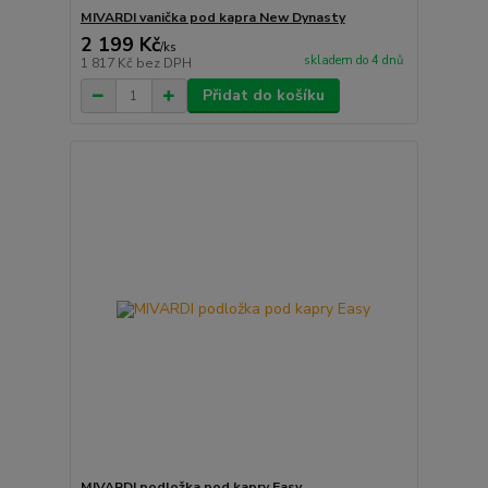
MIVARDI vanička pod kapra New Dynasty
2 199 Kč
/
ks
skladem do 4 dnů
1 817 Kč
bez DPH
Přidat do košíku
MIVARDI podložka pod kapry Easy