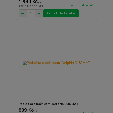
1 990 Kč
/
ks
skladem do 4 dnů
1 645 Kč
bez DPH
Přidat do košíku
Podložka s bočnicemi Delphin DUOMAT
889 Kč
/
ks