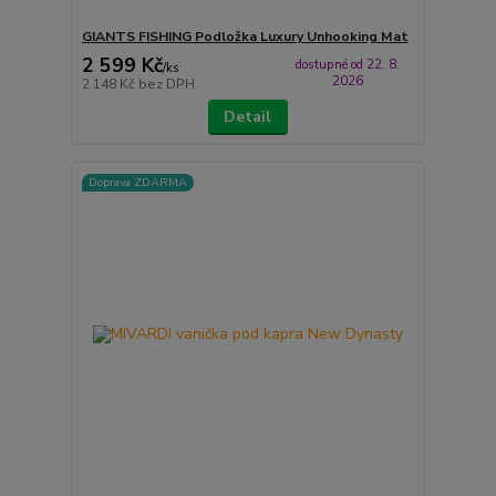
GIANTS FISHING Podložka Luxury Unhooking Mat
2 599 Kč
dostupné od 22. 8.
/
ks
2026
2 148 Kč
bez DPH
Detail
Doprava ZDARMA