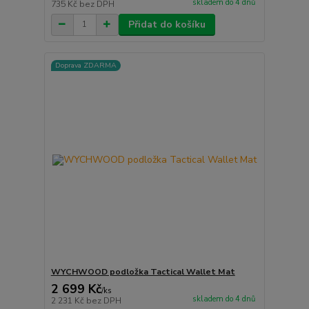
skladem do 4 dnů
735 Kč
bez DPH
Přidat do košíku
Doprava ZDARMA
WYCHWOOD podložka Tactical Wallet Mat
2 699 Kč
/
ks
skladem do 4 dnů
2 231 Kč
bez DPH