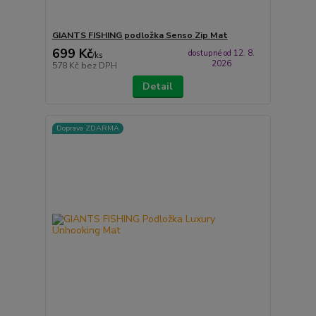
GIANTS FISHING podložka Senso Zip Mat
699 Kč
dostupné od 12. 8.
/
ks
2026
578 Kč
bez DPH
Detail
Doprava ZDARMA