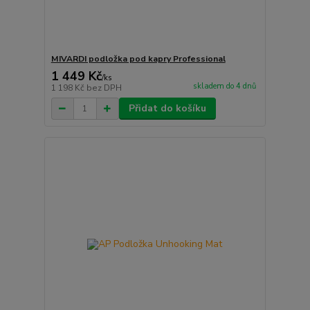
MIVARDI podložka pod kapry Professional
1 449 Kč
/
ks
skladem do 4 dnů
1 198 Kč
bez DPH
Přidat do košíku