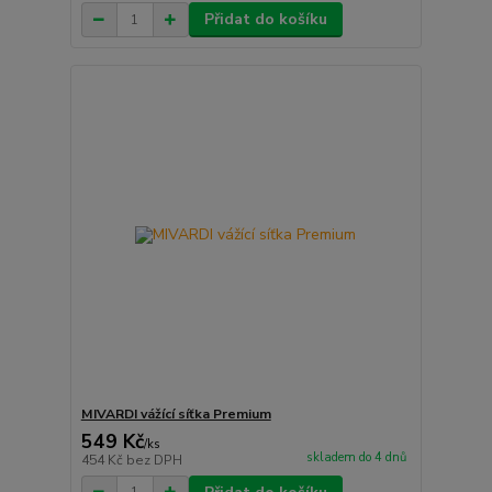
Přidat do košíku
MIVARDI vážící síťka Premium
549 Kč
/
ks
skladem do 4 dnů
454 Kč
bez DPH