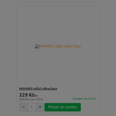
MIVARDI vážící síťka Easy
229 Kč
/
ks
skladem do 4 dnů
189 Kč
bez DPH
Přidat do košíku