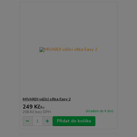
MIVARDI vážící síťka Easy 2
249 Kč
/
ks
skladem do 4 dnů
206 Kč
bez DPH
Přidat do košíku