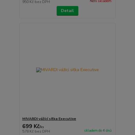
Není skladem
950 Kč
bez DPH
Detail
MIVARDI vážící síťka Executive
699 Kč
/
ks
skladem do 4 dnů
578 Kč
bez DPH