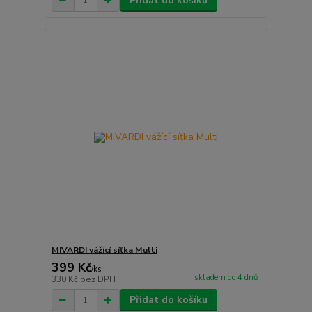
Přidat do košíku
MIVARDI vážící síťka Multi
399 Kč
/
ks
skladem do 4 dnů
330 Kč
bez DPH
Přidat do košíku