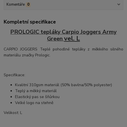
Komentáře
0
Kompletní specifikace
PROLOGIC tepláky Carpio Joggers Army
vel. L
Green
CARPIO JOGGERS Teplé pohodlné tepláky z měkkého silného
materiálu značky Prologic.
Specifikace:
Kvalitní 310gsm materiál (50% bavlna/50% polyester)
Teplý a měkký materiál
Elastický pas se šňůrkou
Velké logo na stehně
Velikost: L