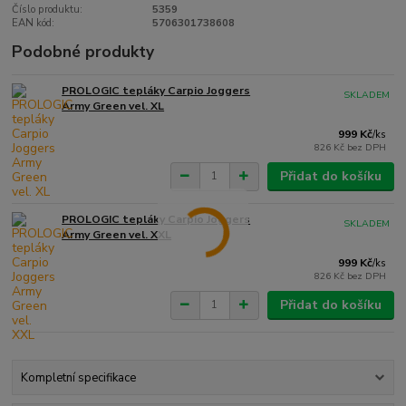
Číslo produktu:
5359
EAN kód:
5706301738608
Podobné produkty
PROLOGIC tepláky Carpio Joggers
SKLADEM
Army Green vel. XL
999 Kč
/
ks
826 Kč
bez DPH
Přidat do košíku
PROLOGIC tepláky Carpio Joggers
SKLADEM
Army Green vel. XXL
999 Kč
/
ks
826 Kč
bez DPH
Přidat do košíku
Kompletní specifikace