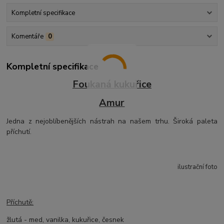
Kompletní specifikace
Komentáře
0
Kompletní specifikace
Foukaná kukuřice
Amur
Jedna z nejoblíbenějších nástrah na našem trhu. Široká paleta
příchutí.
ilustrační foto
Příchutě:
žlutá - med, vanilka, kukuřice, česnek