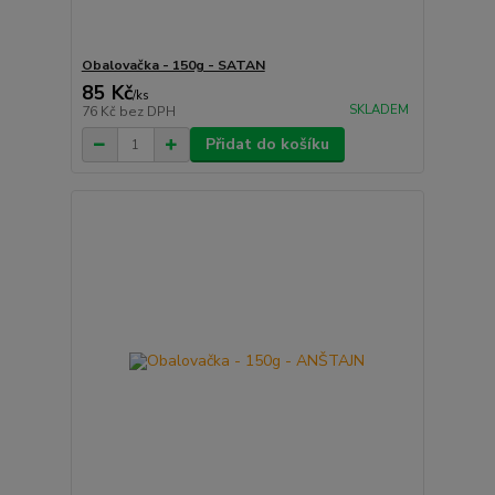
Obalovačka - 150g - SATAN
85 Kč
/
ks
SKLADEM
76 Kč
bez DPH
Přidat do košíku