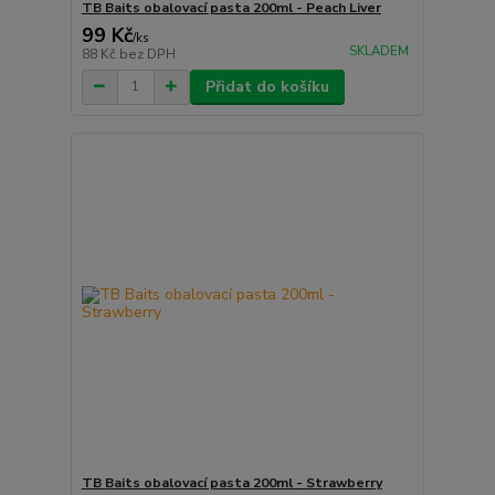
TB Baits obalovací pasta 200ml - Peach Liver
99 Kč
/
ks
SKLADEM
88 Kč
bez DPH
Přidat do košíku
TB Baits obalovací pasta 200ml - Strawberry