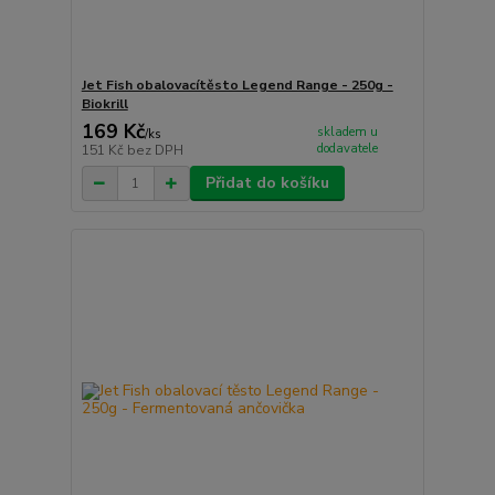
Jet Fish obalovacítěsto Legend Range - 250g -
Biokrill
169 Kč
skladem u
/
ks
dodavatele
151 Kč
bez DPH
Přidat do košíku