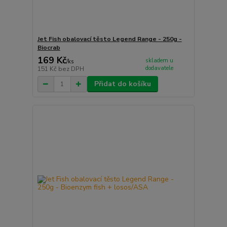
Jet Fish obalovací těsto Legend Range - 250g -
Biocrab
169 Kč
skladem u
/
ks
dodavatele
151 Kč
bez DPH
Přidat do košíku