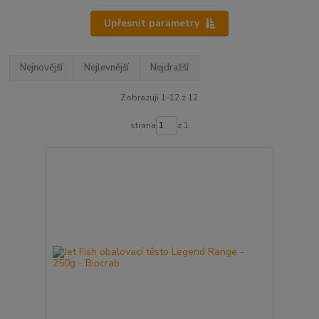
Upřesnit parametry
Nejnovější
Nejlevnější
Nejdražší
Zobrazuji 1-12 z 12
strana
z 1