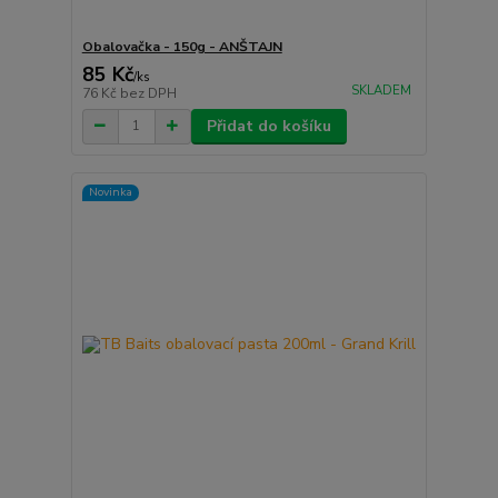
Obalovačka - 150g - ANŠTAJN
85 Kč
/
ks
SKLADEM
76 Kč
bez DPH
Přidat do košíku
Novinka