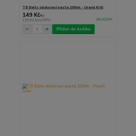
TB Baits obalovací pasta 200ml - Grand Krill
149 Kč
/
ks
SKLADEM
133 Kč
bez DPH
Přidat do košíku