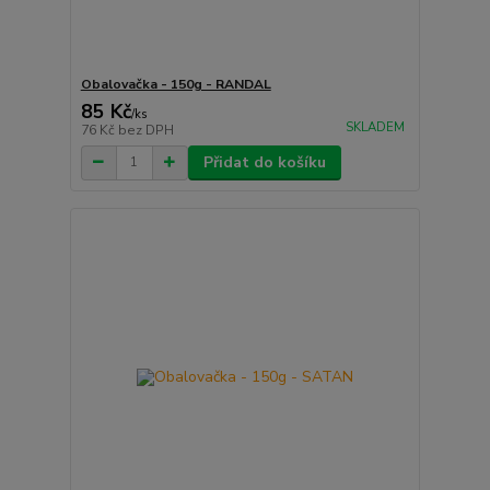
Obalovačka - 150g - RANDAL
85 Kč
/
ks
SKLADEM
76 Kč
bez DPH
Přidat do košíku