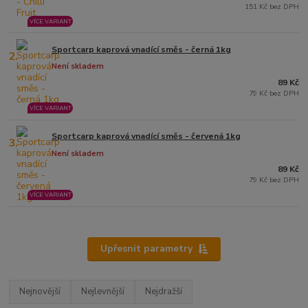
151 Kč bez DPH
VÍCE VARIANT
Sportcarp kaprová vnadící směs - černá 1kg
2.
Není skladem
89 Kč
79 Kč bez DPH
VÍCE VARIANT
Sportcarp kaprová vnadící směs - červená 1kg
3.
Není skladem
89 Kč
79 Kč bez DPH
VÍCE VARIANT
Upřesnit parametry
Nejnovější
Nejlevnější
Nejdražší