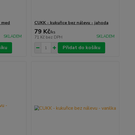
- med
CUKK - kukuřice bez nálevu - jahoda
79 Kč
/
ks
SKLADEM
SKLADEM
71 Kč
bez DPH
šíku
Přidat do košíku