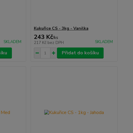
Kukuřice CS - 3kg - Vanilka
243 Kč
/
ks
SKLADEM
SKLADEM
217 Kč
bez DPH
šíku
Přidat do košíku