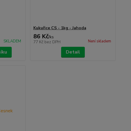
Kukuřice CS - 1kg - Jahoda
86 Kč
/
ks
SKLADEM
Není skladem
77 Kč
bez DPH
šíku
Detail