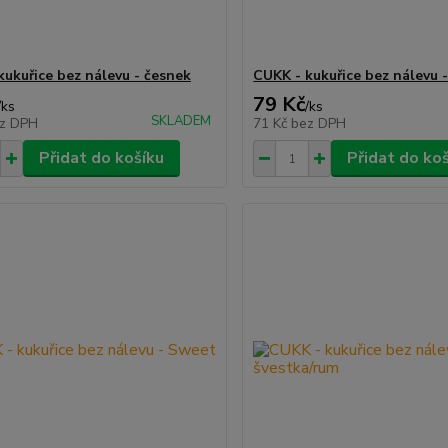
kukuřice bez nálevu - česnek
CUKK - kukuřice bez nálevu 
79 Kč
/
ks
/
ks
SKLADEM
z DPH
71 Kč
bez DPH
Přidat do košíku
Přidat do ko