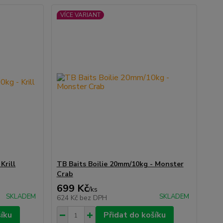
VÍCE VARIANT
Krill
TB Baits Boilie 20mm/10kg - Monster
Crab
699 Kč
/
ks
SKLADEM
SKLADEM
624 Kč
bez DPH
šíku
Přidat do košíku