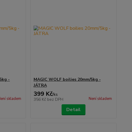
5kg -
MAGIC WOLF boilies 20mm/5kg -
JÁTRA
399 Kč
/
ks
ení skladem
Není skladem
356 Kč
bez DPH
Detail