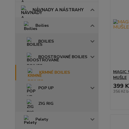
NÁVNADY A NÁSTRAHY
Boilies
BOILIES
BOOSTROVANÉ BOILIES
MAGIC 
KRMNÉ BOILIES
MUŠLE
399 K
POP UP
356 Kč
b
ZIG RIG
Pelety