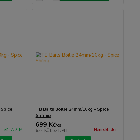
 Spice
TB Baits Boilie 24mm/10kg - Spice
Shrimp
699 Kč
/
ks
SKLADEM
Není skladem
624 Kč
bez DPH