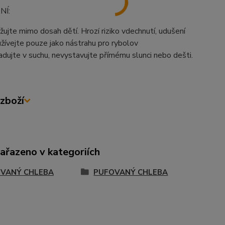
NÍ:
žujte mimo dosah dětí. Hrozí riziko vdechnutí, udušení
žívejte pouze jako nástrahu pro rybolov
adujte v suchu, nevystavujte přímému slunci nebo dešti.
zboží
zařazeno v kategoriích
VANÝ CHLEBA
PUFOVANÝ CHLEBA