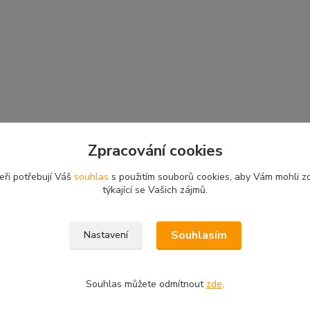
Zpracování cookies
eři potřebují Váš
souhlas
s použitím souborů cookies, aby Vám mohli z
týkající se Vašich zájmů.
Souhlasím
Nastavení
Souhlas můžete odmítnout
zde
.