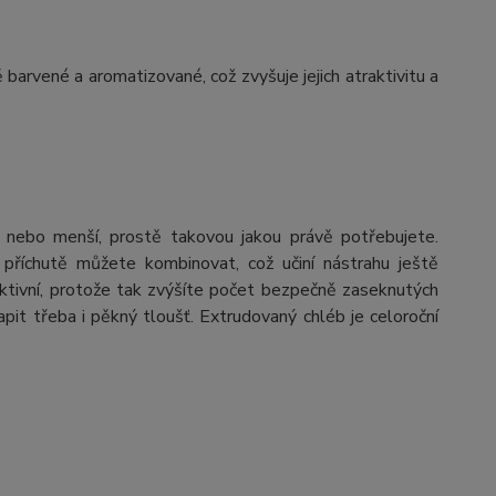
barvené a aromatizované, což zvyšuje jejich atraktivitu a
 nebo menší, prostě takovou jakou právě potřebujete.
 příchutě můžete kombinovat, což učiní nástrahu ještě
fektivní, protože tak zvýšíte počet bezpečně zaseknutých
pit třeba i pěkný tloušť. Extrudovaný chléb je celoroční