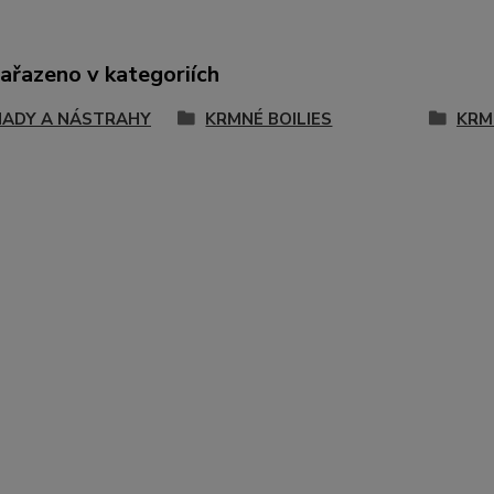
zařazeno v kategoriích
ADY A NÁSTRAHY
KRMNÉ BOILIES
KRM