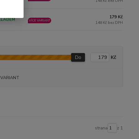
148 Kč bez DPH
179 Kč
KLADEM
VÍCE VARIANT
148 Kč bez DPH
Do
Kč
 VARIANT
strana
z 1