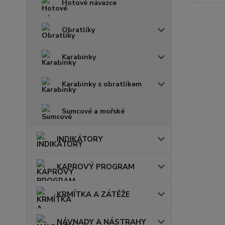
Hotové návazce
Obratlíky
Karabinky
Karabinky s obratlíkem
Sumcové a mořské
INDIKÁTORY
KAPROVÝ PROGRAM
KRMÍTKA A ZÁTĚŽE
NÁVNADY A NÁSTRAHY