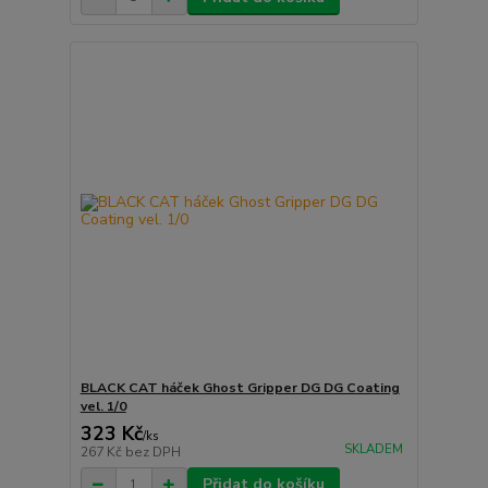
BLACK CAT háček Ghost Gripper DG DG Coating
vel. 1/0
323 Kč
/
ks
SKLADEM
267 Kč
bez DPH
Přidat do košíku