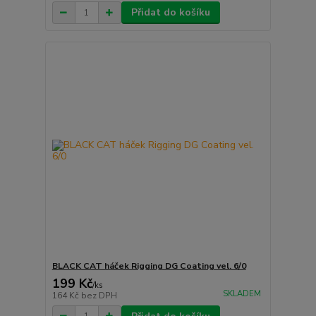
Přidat do košíku
BLACK CAT háček Rigging DG Coating vel. 6/0
199 Kč
/
ks
SKLADEM
164 Kč
bez DPH