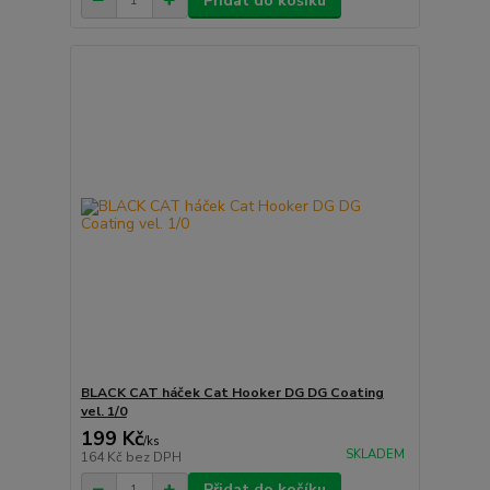
Přidat do košíku
BLACK CAT háček Cat Hooker DG DG Coating
vel. 1/0
199 Kč
/
ks
SKLADEM
164 Kč
bez DPH
Přidat do košíku