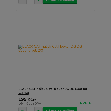
BLACK CAT háček Cat Hooker DG DG Coating
vel. 2/0
199 Kč
/
ks
SKLADEM
164 Kč
bez DPH
Přidat do košíku