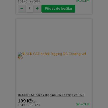
SKLADEM
164 Kč
bez DPH
Přidat do košíku
BLACK CAT háček Rigging DG Coating vel. 5/0
199 Kč
/
ks
SKLADEM
164 Kč
bez DPH