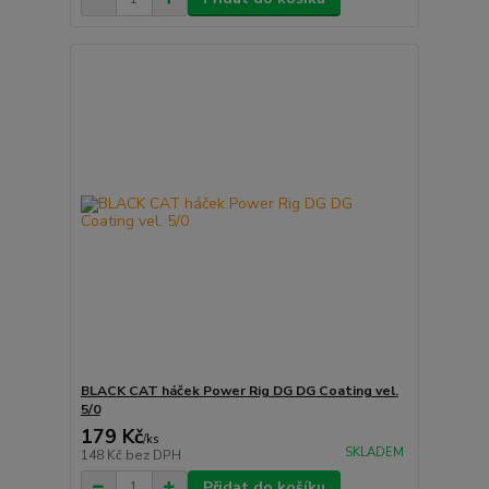
BLACK CAT háček Power Rig DG DG Coating vel.
5/0
179 Kč
/
ks
SKLADEM
148 Kč
bez DPH
Přidat do košíku