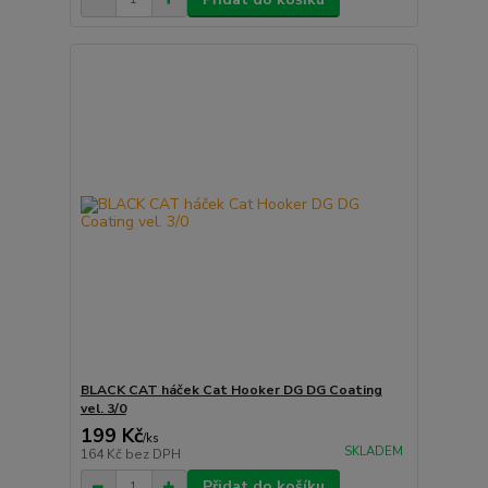
BLACK CAT háček Cat Hooker DG DG Coating
vel. 3/0
199 Kč
/
ks
SKLADEM
164 Kč
bez DPH
Přidat do košíku