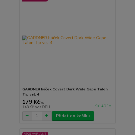
GARDNER háček Covert Dark Wide Gape Talon
Tip vel. 4
179 Kč
/
ks
SKLADEM
148 Kč
bez DPH
Přidat do košíku
VÍCE VARIANT