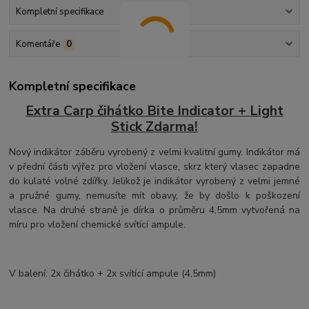
Kompletní specifikace
Komentáře
0
Kompletní specifikace
Extra Carp čihátko Bite Indicator + Light
Stick Zdarma!
Nový indikátor záběru vyrobený z velmi kvalitní gumy. Indikátor má
v přední části výřez pro vložení vlasce, skrz který vlasec zapadne
do kulaté volné zdířky. Jelikož je indikátor vyrobený z velmi jemné
a pružné gumy, nemusíte mít obavy, že by došlo k poškození
vlasce. Na druhé straně je dírka o průměru 4,5mm vytvořená na
míru pro vložení chemické svítící ampule.
V balení: 2x čihátko + 2x svítící ampule (4,5mm)