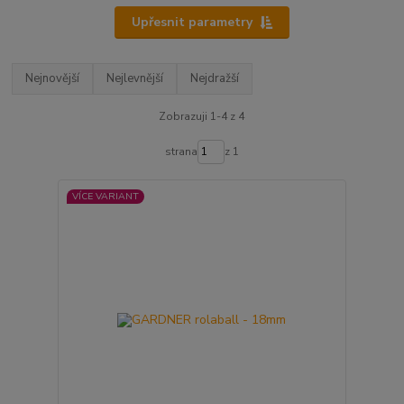
Upřesnit parametry
Nejnovější
Nejlevnější
Nejdražší
Zobrazuji 1-4 z 4
strana
z 1
VÍCE VARIANT