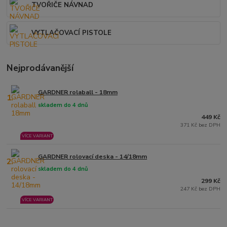
TVOŘIČE NÁVNAD
VYTLAČOVACÍ PISTOLE
Nejprodávanější
GARDNER rolaball - 18mm
1.
skladem do 4 dnů
449 Kč
371 Kč bez DPH
VÍCE VARIANT
GARDNER rolovací deska - 14/18mm
2.
skladem do 4 dnů
299 Kč
247 Kč bez DPH
VÍCE VARIANT