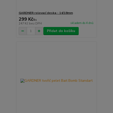
GARDNER rolovací deska - 14/18mm
299 Kč
/
ks
skladem do 4 dnů
247 Kč
bez DPH
Přidat do košíku