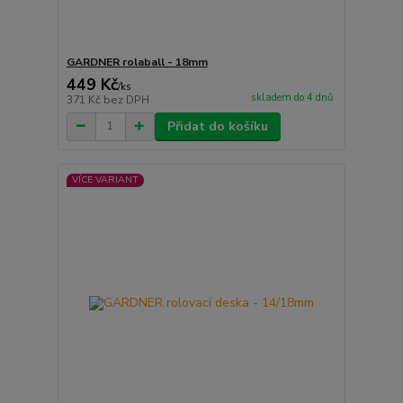
GARDNER rolaball - 18mm
449 Kč
/
ks
skladem do 4 dnů
371 Kč
bez DPH
Přidat do košíku
VÍCE VARIANT