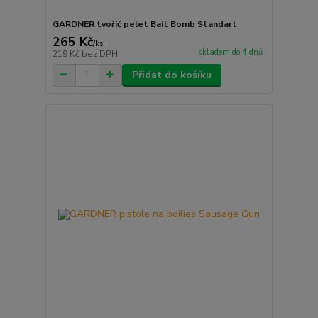
GARDNER tvořič pelet Bait Bomb Standart
265 Kč
/
ks
skladem do 4 dnů
219 Kč
bez DPH
Přidat do košíku