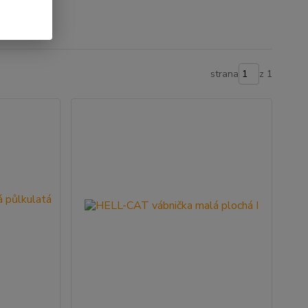
strana
z 1