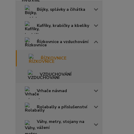
Bójky, splávky a čihátka
Kufříky, krabičky a kbelíky
Řízkovnice a vzduchování
ŘÍZKOVNICE
VZDUCHOVÁNÍ
Vrhače návnad
Rolabally a příslušenství
Váhy, metry, stojany na
vážení