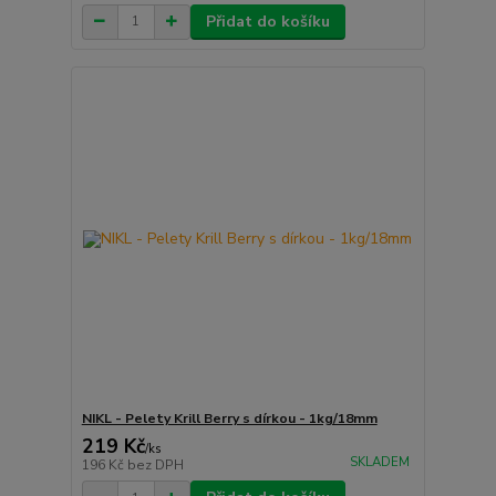
Přidat do košíku
NIKL - Pelety Krill Berry s dírkou - 1kg/18mm
219 Kč
/
ks
SKLADEM
196 Kč
bez DPH