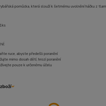
rybářská pomůcka, která slouží k šetrnému uvolnění háčku z tlam
 1ks
NÍ:
aňte ruce, abyste předešli poranění
žujte mimo dosah dětí, hrozí poranění
žívejte pouze k určenému účelu
zboží