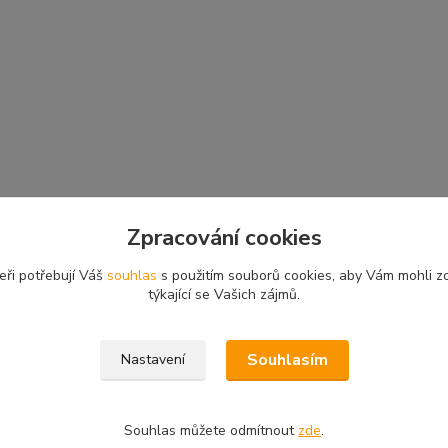
Zpracování cookies
eři potřebují Váš
souhlas
s použitím souborů cookies, aby Vám mohli z
týkající se Vašich zájmů.
Souhlasím
Nastavení
Souhlas můžete odmítnout
zde
.