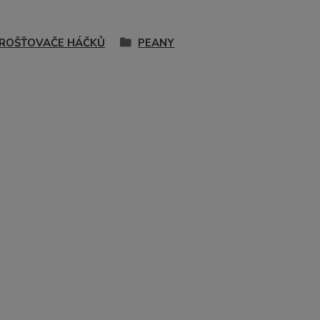
ROŠŤOVAČE HÁČKŮ
PEANY