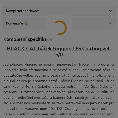
Kompletní specifikace
Komentáře
0
Kompletní specifikace
BLACK CAT
háček Rigging DG Coating vel.
5/0
Jednoháček Rigging je naším nejpevnějším háčkem v programu.
Jeho tělo bylo zformováno z nejpevnější oceli, zaletované očko je
dostatečně velké, aby jím prošel i silný návazcový monofil, a jeho
dlouhá špička je enormně ostrá. Háček Rigging se používá všude
tam, kde je to z nějakého důvodu extrémní. Ve Španělsku při
rybaření u zatopených podvodních překážek nebo v Itálii při
pevném odbočení montáže u kamenných náspů je háček ve svém
živlu. V menších velikostech se také perfektně hodí jako háček pro
nástrahu u vlasové montáže. DG Coating , inovativní potah s
daleko hladším povrchem než Teflon®. 4x vyšší odolnost proti