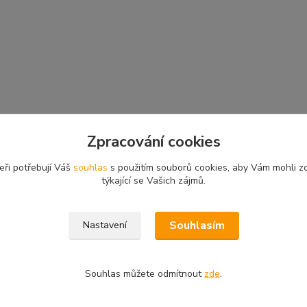
Zpracování cookies
eři potřebují Váš
souhlas
s použitím souborů cookies, aby Vám mohli z
týkající se Vašich zájmů.
Souhlasím
Nastavení
Souhlas můžete odmítnout
zde
.