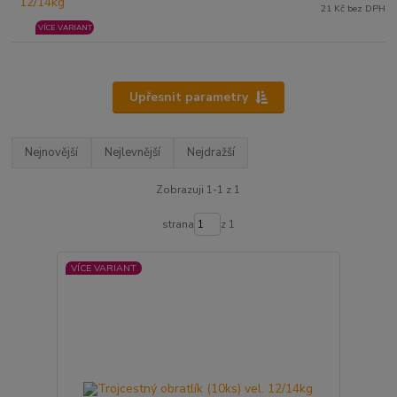
21 Kč bez DPH
VÍCE VARIANT
Upřesnit parametry
Nejnovější
Nejlevnější
Nejdražší
Zobrazuji 1-1 z 1
strana
z 1
VÍCE VARIANT