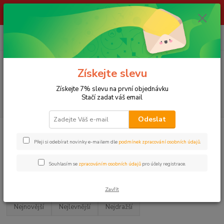
ŽIVÉ NÁSTRAHY !!! NEPOSÍLÁME !!! - ODBĚR POUZE NA NAŠÍ
PRODEJNĚ
0
ks
za
0,00 Kč
Menu
Získejte slevu
Získejte 7% slevu na první objednávku
Stačí zadat váš email
Hledat
Odeslat
Úvod
LOV NA FEEDER
Vrhače návnad
KRMÍCÍ LOPATKY
Přeji si odebírat novinky e-mailem dle
podmínek zpracování osobních údajů
.
KRMÍCÍ LOPATKY
Souhlasím se
zpracováním osobních údajů
pro účely registrace.
Upřesnit parametry
Zavřít
Nejnovější
Nejlevnější
Nejdražší