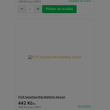
skladem do 4 dnů
164 Kč
bez DPH
Přidat do košíku
FOX lopatka Mini Baiting Spoon
442 Kč
/
ks
SKLADEM
365 Kč
bez DPH