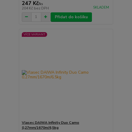
247 Kč
/
ks
SKLADEM
204 Kč
bez DPH
Přidat do košíku
VÍCE VARIANT
Vlasec DAIWA Infinity Duo Camo
0,27mm/1670m/6,5kg