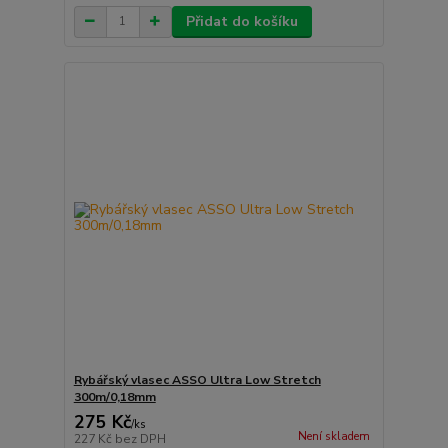
Přidat do košíku
Rybářský vlasec ASSO Ultra Low Stretch
300m/0,18mm
275 Kč
/
ks
Není skladem
227 Kč
bez DPH