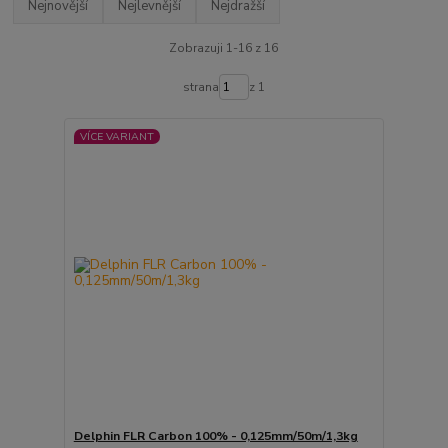
Nejnovější
Nejlevnější
Nejdražší
Zobrazuji 1-16 z 16
strana
z 1
VÍCE VARIANT
Delphin FLR Carbon 100% - 0,125mm/50m/1,3kg