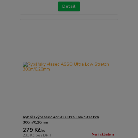
Detail
Rybářský vlasec ASSO Ultra Low Stretch
300m/0,20mm
279 Kč
/
ks
Není skladem
231 Kč
bez DPH