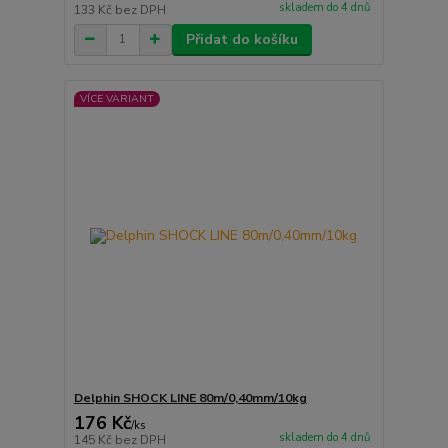
skladem do 4 dnů
133 Kč
bez DPH
Přidat do košíku
VÍCE VARIANT
Delphin SHOCK LINE 80m/0,40mm/10kg
176 Kč
/
ks
skladem do 4 dnů
145 Kč
bez DPH