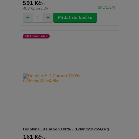
591 Kč
/
ks
SKLADEM
488 Kč
bez DPH
Přidat do košíku
VÍCE VARIANT
Delphin FLR Carbon 100% - 0,26mm/20m/4,8kg
161 Kč
/
ks