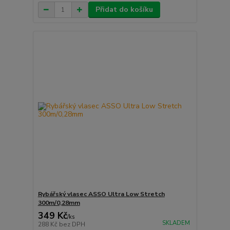
Přidat do košíku
Rybářský vlasec ASSO Ultra Low Stretch
300m/0,28mm
349 Kč
/
ks
SKLADEM
288 Kč
bez DPH