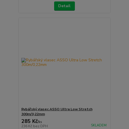
Detail
Rybářský vlasec ASSO Ultra Low Stretch
300m/0,22mm
285 Kč
/
ks
SKLADEM
236 Kč
bez DPH