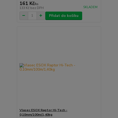
161 Kč
/
ks
SKLADEM
133 Kč
bez DPH
Přidat do košíku
Vlasec ESOX Raptor Hi-Tech -
0,10mm/100m/1,40kg