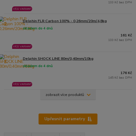
133 Kč bez DPH
VÍCE VARIANT
Delphin FLR Carbon 100% - 0,26mm/20m/4,8kg
2.
skladem do 4 dnů
161 Kč
133 Kč bez DPH
VÍCE VARIANT
Delphin SHOCK LINE 80m/0,40mm/10kg
3.
skladem do 4 dnů
176 Kč
145 Kč bez DPH
VÍCE VARIANT
zobrazit více produktů
Upřesnit parametry