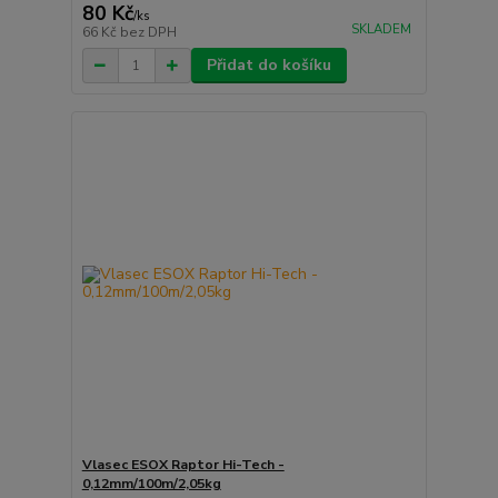
80 Kč
/
ks
SKLADEM
66 Kč
bez DPH
Přidat do košíku
Vlasec ESOX Raptor Hi-Tech -
0,12mm/100m/2,05kg