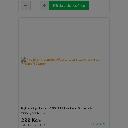
Přidat do košíku
Rybářský vlasec ASSO Ultra Low Stretch
300m/0,24mm
299 Kč
/
ks
SKLADEM
247 Kč
bez DPH