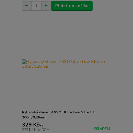
Přidat do košíku
Rybářský vlasec ASSO Ultra Low Stretch
300m/0,26mm
329 Kč
/
ks
SKLADEM
272 Kč
bez DPH