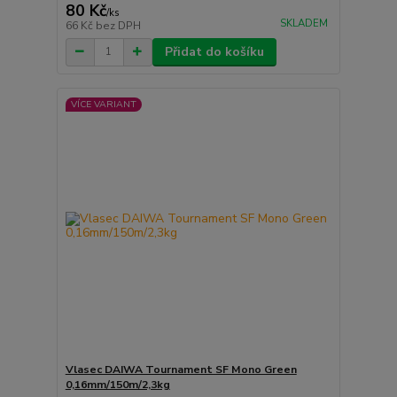
80 Kč
/
ks
SKLADEM
66 Kč
bez DPH
Přidat do košíku
VÍCE VARIANT
Vlasec DAIWA Tournament SF Mono Green
0,16mm/150m/2,3kg