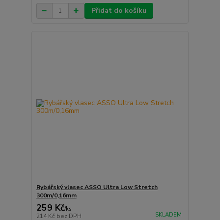
Přidat do košíku
Rybářský vlasec ASSO Ultra Low Stretch
300m/0,16mm
259 Kč
/
ks
SKLADEM
214 Kč
bez DPH