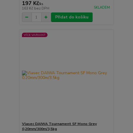
197 Kč
/
ks
SKLADEM
163 Kč
bez DPH
Přidat do košíku
VÍCE VARIANT
Vlasec DAIWA Tournament SF Mono Grey
0,20mm/300m/3,5kg