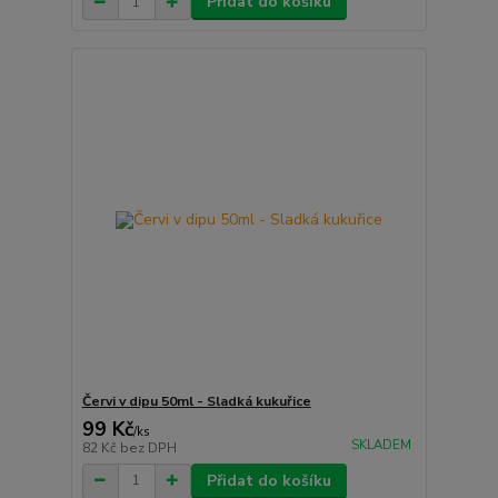
Přidat do košíku
Červi v dipu 50ml - Sladká kukuřice
99 Kč
/
ks
SKLADEM
82 Kč
bez DPH
Přidat do košíku