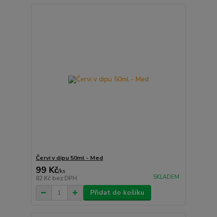
Červi v dipu 50ml - Med
99 Kč
/
ks
SKLADEM
82 Kč
bez DPH
Přidat do košíku