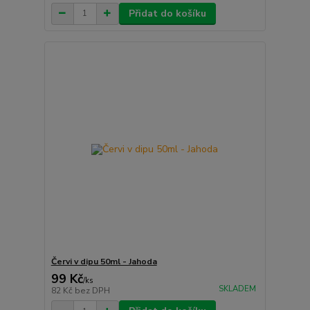
Přidat do košíku
Červi v dipu 50ml - Jahoda
99 Kč
/
ks
SKLADEM
82 Kč
bez DPH