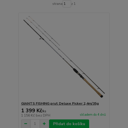
strana
z 1
GIANTS FISHING prut Deluxe Picker 2,4m/35g
1 399 Kč
/
ks
skladem do 4 dnů
1 156 Kč
bez DPH
Přidat do košíku