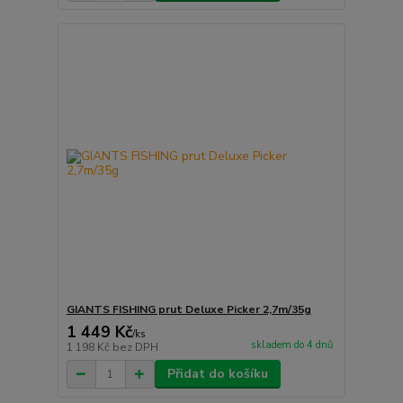
GIANTS FISHING prut Deluxe Picker 2,7m/35g
1 449 Kč
/
ks
skladem do 4 dnů
1 198 Kč
bez DPH
Přidat do košíku